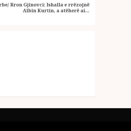
be/ Rron Gjinovci: Ishalla e rrëzojnë
Albin Kurtin, a atëherë ai…