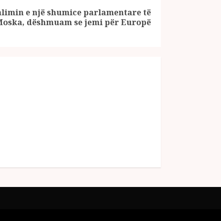
alimin e një shumice parlamentare të
Moska, dëshmuam se jemi për Europë