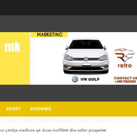
SPORT
SHOWBIZ
ur çështje madhore që shuan konfliktet dhe sollën prosperitet