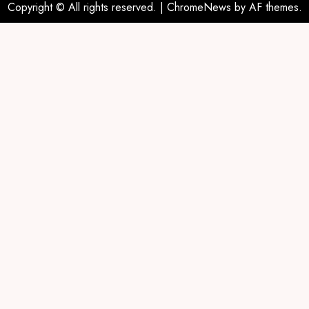
Copyright © All rights reserved.
|
ChromeNews
by AF themes.