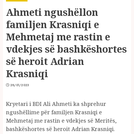
Ahmeti ngushëllon
familjen Krasniqi e
Mehmetaj me rastin e
vdekjes së bashkëshortes
së heroit Adrian
Krasniqi
28/01/2023
Kryetari i BDI Ali Ahmeti ka shprehur
ngushëllime për familjen Krasniqi e
Mehmetaj me rastin e vdekjes së Meritës,
bashkëshortes së heroit Adrian Krasniqi.