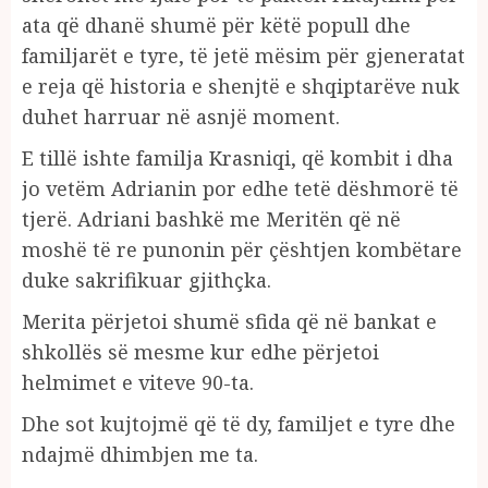
ata që dhanë shumë për këtë popull dhe
familjarët e tyre, të jetë mësim për gjeneratat
e reja që historia e shenjtë e shqiptarëve nuk
duhet harruar në asnjë moment.
E tillë ishte familja Krasniqi, që kombit i dha
jo vetëm Adrianin por edhe tetë dëshmorë të
tjerë. Adriani bashkë me Meritën që në
moshë të re punonin për çështjen kombëtare
duke sakrifikuar gjithçka.
Merita përjetoi shumë sfida që në bankat e
shkollës së mesme kur edhe përjetoi
helmimet e viteve 90-ta.
Dhe sot kujtojmë që të dy, familjet e tyre dhe
ndajmë dhimbjen me ta.