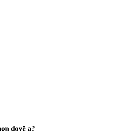
knon dovë a?