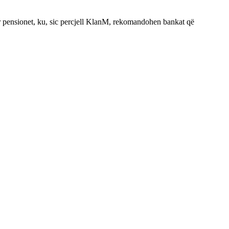
r pensionet, ku, sic percjell KlanM, rekomandohen bankat që