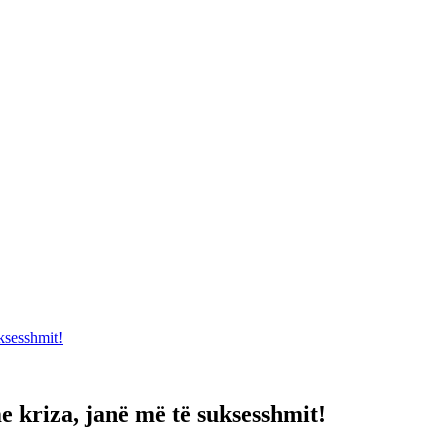
ksesshmit!
 kriza, janë më të suksesshmit!