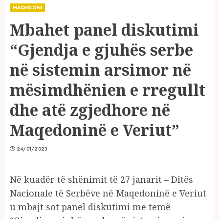
MAQEDONI
Mbahet panel diskutimi
“Gjendja e gjuhës serbe
në sistemin arsimor në
mësimdhënien e rregullt
dhe atë zgjedhore në
Maqedoninë e Veriut”
24/01/2023
Në kuadër të shënimit të 27 janarit – Ditës
Nacionale të Serbëve në Maqedoninë e Veriut
u mbajt sot panel diskutimi me temë