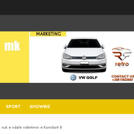
SPORT
SHOWBIZ
 nuk e ndalë ndërtimin e Korridorit 8